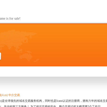
s for sale!
4.cn) 中介交易
.cn)是全球领先的域名交易服务机构，同时也是Icann认证的注册商，拥有六年的域
全、专业的第三方服务！ 为了保证交易的安全，整个交易过程大概需要5个工作日。