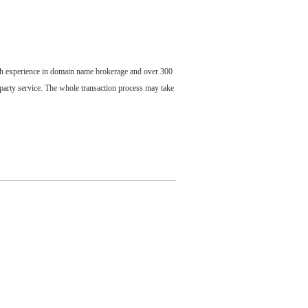
ch experience in domain name brokerage and over 300
party service. The whole transaction process may take